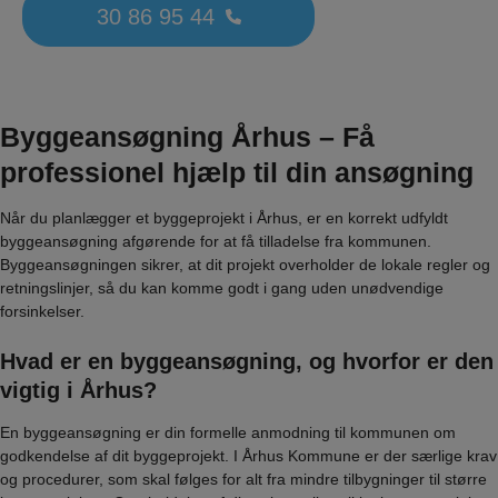
30 86 95 44
Byggeansøgning Århus – Få
professionel hjælp til din ansøgning
Når du planlægger et byggeprojekt i Århus, er en korrekt udfyldt
byggeansøgning afgørende for at få tilladelse fra kommunen.
Byggeansøgningen sikrer, at dit projekt overholder de lokale regler og
retningslinjer, så du kan komme godt i gang uden unødvendige
forsinkelser.
Hvad er en byggeansøgning, og hvorfor er den
vigtig i Århus?
En byggeansøgning er din formelle anmodning til kommunen om
godkendelse af dit byggeprojekt. I Århus Kommune er der særlige krav
og procedurer, som skal følges for alt fra mindre tilbygninger til større