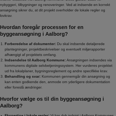
nybyggeri, tilbygninger og renoveringer. Ved at indsende en korrekt
ansøgning sikrer du, at dit projekt overholder de lokale regler og
lovkrav.
Hvordan foregår processen for en
byggeansøgning i Aalborg?
Forberedelse af dokumenter:
Du skal indsende detaljerede
plantegninger, projektbeskrivelser og eventuelt miljørapporter
afhængigt af projektets omfang.
Indsendelse til Aalborg Kommune:
Ansøgningen indsendes via
kommunens digitale selvbetjeningssystem. Her vurderes projektet
ud fra lokalplaner, bygningsreglement og andre specifikke krav.
Behandling og svar:
Kommunen gennemgår din ansøgning og
kan enten godkende den, anmode om yderligere dokumentation
eller foreslå ændringer.
Hvorfor vælge os til din byggeansøgning i
Aalborg?
Ekspertise i lokale regler:
Vi har dyb indsigt i Aalborg Kommunes