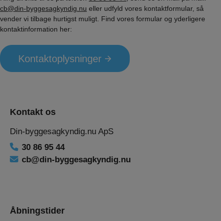
cb@din-byggesagkyndig.nu
eller udfyld vores kontaktformular, så
vender vi tilbage hurtigst muligt. Find vores formular og yderligere
kontaktinformation her:
Kontaktoplysninger
Kontakt os
Din-byggesagkyndig.nu ApS
30 86 95 44
cb@din-byggesagkyndig.nu
Åbningstider