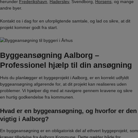
herunder
Frederikshavn
,
Haderslev
, Svendborg,
Horsens
, og mange
andre byer.
Kontakt os i dag for en uforpligtende samtale, og lad os sikre, at dit
projekt kommer godt fra start.
Byggeansøgning Aalborg –
Professionel hjælp til din ansøgning
Hvis du planlægger et byggeprojekt i Aalborg, er en korrekt udfyldt
byggeansøgning afgørende for, at dit projekt kan realiseres uden
problemer. Vi hjælper dig med at navigere gennem kravene og sikre
en hurtig godkendelse fra kommunen.
Hvad er en byggeansøgning, og hvorfor er den
vigtig i Aalborg?
En byggeansøgning er en obligatorisk del af ethvert byggeprojekt, som
kræver tilladelse fra Aalborg Kommune. Dette gælder både for