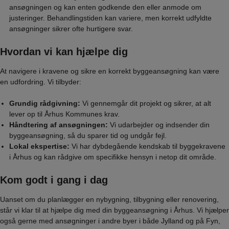
ansøgningen og kan enten godkende den eller anmode om
justeringer. Behandlingstiden kan variere, men korrekt udfyldte
ansøgninger sikrer ofte hurtigere svar.
Hvordan vi kan hjælpe dig
At navigere i kravene og sikre en korrekt byggeansøgning kan være
en udfordring. Vi tilbyder:
Grundig rådgivning:
Vi gennemgår dit projekt og sikrer, at alt
lever op til Århus Kommunes krav.
Håndtering af ansøgningen:
Vi udarbejder og indsender din
byggeansøgning, så du sparer tid og undgår fejl.
Lokal ekspertise:
Vi har dybdegående kendskab til byggekravene
i Århus og kan rådgive om specifikke hensyn i netop dit område.
Kom godt i gang i dag
Uanset om du planlægger en nybygning, tilbygning eller renovering,
står vi klar til at hjælpe dig med din byggeansøgning i Århus. Vi hjælper
også gerne med ansøgninger i andre byer i både Jylland og på Fyn,